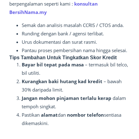
berpengalaman seperti kami :
konsultan
BersihNama.my
Semak dan analisis masalah CCRIS / CTOS anda.
Runding dengan bank / agensi terlibat.
Urus dokumentasi dan surat rasmi.
Pantau proses pembersihan nama hingga selesai.
Tips Tambahan Untuk Tingkatkan Skor Kredit
Bayar bil tepat pada masa
– termasuk bil telco,
bil utiliti.
Kurangkan baki hutang kad kredit
– bawah
30% daripada limit.
Jangan mohon pinjaman terlalu kerap
dalam
tempoh singkat.
Pastikan
alamat
dan
nombor telefon
sentiasa
dikemaskini.