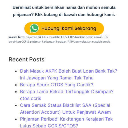
Berminat untuk bersihkan nama dan mohon semula
pinjaman? Klik butang di bawah dan hubungi kami:
Search Term:
pinjaman tak lulus, masalah CCRIS, CTOS blacklist, bersih nama CTOS,
bersihkan CCRIS, pinjaman kakitangan kerajaan, AKPK, penyelesaian masalah kredit.
Recent Posts
Dah Masuk AKPK Boleh Buat Loan Bank Tak?
Ini Jawapan Yang Ramai Tak Tahu
Berapa Score CTOS Yang Cantik?
Berapa Lama Rekod Tertunggak Disimpan?
ctos ccris
Cara Semak Status Blacklist SAA (Special
Attention Account) Untuk Penjawat Awam
Pinjaman Peribadi Kakitangan Kerajaan Tak
Lulus Sebab CCRIS/CTOS?